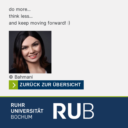
do more...
think less...
and keep moving forward! :)
© Bahmani
ZURÜCK ZUR ÜBERSICHT